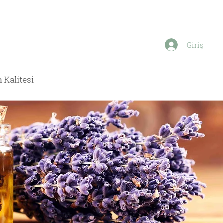
Giriş
 Kalitesi