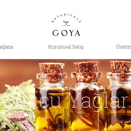
ağaza
Kurumsal Satış
Üretim
Uçucu Yağlar