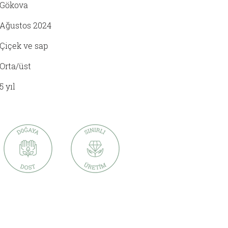
Gökova
Ağustos 2024
Çiçek ve sap
Orta/üst
5 yıl