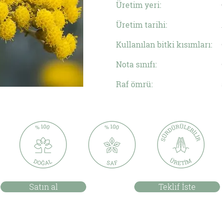
Üretim yeri:
Üretim tarihi:
Kullanılan bitki kısımları:
Nota sınıfı:
Raf ömrü:
Satın al
Teklif İste