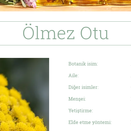
Ölmez Otu
Botanik isim:
Aile:
Diğer isimler:
Menşei:
Yetiştirme:
Elde etme yöntemi: