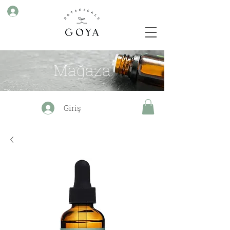
Mağaza
Giriş