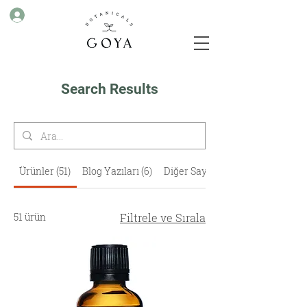
Search Results
Ürünler (51)
Blog Yazıları (6)
Diğer Sayfalar (69)
51 ürün
Filtrele ve Sırala