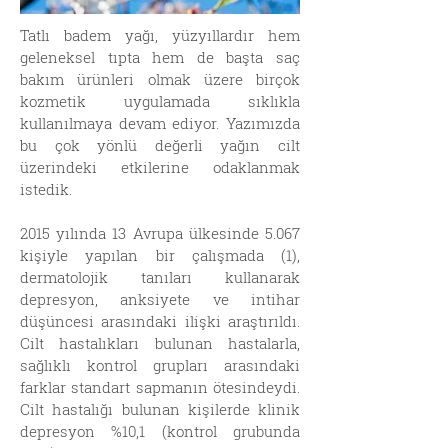
Tatlı badem yağı, yüzyıllardır hem
geleneksel tıpta hem de başta saç
bakım ürünleri olmak üzere birçok
kozmetik uygulamada sıklıkla
kullanılmaya devam ediyor. Yazımızda
bu çok yönlü değerli yağın cilt
üzerindeki etkilerine odaklanmak
istedik.
2015 yılında 13 Avrupa ülkesinde 5.067
kişiyle yapılan bir çalışmada (1),
dermatolojik tanıları kullanarak
depresyon, anksiyete ve intihar
düşüncesi arasındaki ilişki araştırıldı.
Cilt hastalıkları bulunan hastalarla,
sağlıklı kontrol grupları arasındaki
farklar standart sapmanın ötesindeydi.
Cilt hastalığı bulunan kişilerde klinik
depresyon %10,1 (kontrol grubunda