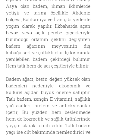
Asya olan badem, ılıman iklimlerde
yetişir ve tarımı özellikle Akdeniz
bölgesi, Kaliforniya ve İran gibi yerlerde
yoğun olarak yapılır. İlkbaharda açan
beyaz veya açık pembe çiçekleriyle
bulunduğu ortamın şeklini değiştiren
badem ağacının meyvesinin dış
kabuğu sert ve çatlaklı olur. İç kısmında
yenilebilen badem çekirdeği bulunur.
Hem tatlı hem de acı çeşitleriyle bilinir.
Badem ağacı, besin değeri yüksek olan
bademleri nedeniyle ekonomik ve
kültürel açıdan büyük öneme sahiptir.
Tatlı badem, zengin E vitamini, sağlıklı
yağ asitleri, protein ve antioksidanlar
içerir; Bu yüzden hem beslenmede
hem de kozmetik ve sağlık ürünlerinde
yaygın olarak tercih edilir. Tatlı badem
yağı ise cilt bakımında nemlendirici ve