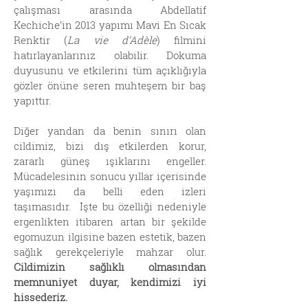
çalışması arasında Abdellatif
Kechiche’in 2013 yapımı Mavi En Sıcak
Renktir (
La vie d’Adèle
) filmini
hatırlayanlarınız olabilir. Dokuma
duyusunu ve etkilerini tüm açıklığıyla
gözler önüne seren muhteşem bir baş
yapıttır.
Diğer yandan da benin sınırı olan
cildimiz, bizi dış etkilerden korur,
zararlı güneş ışıklarını engeller.
Mücadelesinin sonucu yıllar içerisinde
yaşımızı da belli eden izleri
taşımasıdır. İşte bu özelliği nedeniyle
ergenlikten itibaren artan bir şekilde
egomuzun ilgisine bazen estetik, bazen
sağlık gerekçeleriyle mahzar olur.
Cildimizin sağlıklı olmasından
memnuniyet duyar, kendimizi iyi
hissederiz.