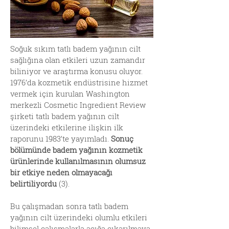
Soğuk sıkım tatlı badem yağının cilt
sağlığına olan etkileri uzun zamandır
biliniyor ve araştırma konusu oluyor.
1976’da kozmetik endüstrisine hizmet
vermek için kurulan Washington
merkezli Cosmetic Ingredient Review
şirketi tatlı badem yağının cilt
üzerindeki etkilerine ilişkin ilk
raporunu 1983’te yayımladı.
Sonuç
bölümünde badem yağının kozmetik
ürünlerinde kullanılmasının olumsuz
bir etkiye neden olmayacağı
belirtiliyordu
(3).
Bu çalışmadan sonra tatlı badem
yağının cilt üzerindeki olumlu etkileri
bilimsel çalışmalarla açığa çıkarılmaya