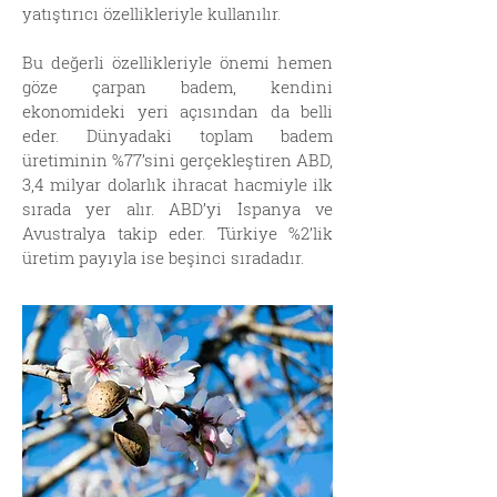
yatıştırıcı özellikleriyle kullanılır.
Bu değerli özellikleriyle önemi hemen
göze çarpan badem, kendini
ekonomideki yeri açısından da belli
eder. Dünyadaki toplam badem
üretiminin %77’sini gerçekleştiren ABD,
3,4 milyar dolarlık ihracat hacmiyle ilk
sırada yer alır. ABD’yi İspanya ve
Avustralya takip eder. Türkiye %2’lik
üretim payıyla ise beşinci sıradadır.