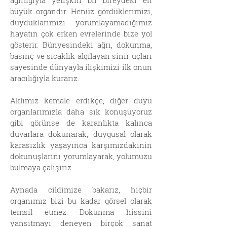
ağırlığıyla yetişkin bir bireydeki en
büyük organdır. Henüz gördüklerimizi,
duyduklarımızı yorumlayamadığımız
hayatın çok erken evrelerinde bize yol
gösterir. Bünyesindeki ağrı, dokunma,
basınç ve sıcaklık algılayan sinir uçları
sayesinde dünyayla ilişkimizi ilk onun
aracılığıyla kurarız.
Aklımız kemale erdikçe, diğer duyu
organlarımızla daha sık konuşuyoruz
gibi görünse de karanlıkta kalınca
duvarlara dokunarak, duygusal olarak
karasızlık yaşayınca karşımızdakinin
dokunuşlarını yorumlayarak, yolumuzu
bulmaya çalışırız.
Aynada cildimize bakarız, hiçbir
organımız bizi bu kadar görsel olarak
temsil etmez. Dokunma hissini
yansıtmayı deneyen birçok sanat